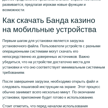
развивается, предлагая игрокам новые функции и
возможности.
Как скачать Банда казино
на мобильные устройства
Первым шагом для установки является загрузка
установочного файла. Пользователи устройств с разными
операционными системами могут скачать его
непосредственно из доверенных источников. Важно
убедиться, что на устройстве достаточно места для
установки и что оно соответствует минимальным системным
требованиям.
После завершения загрузки, необходимо открыть файл и
следовать пошаговой инструкции на экране. Этот процесс
обычно занимает всего несколько минут. По окончании
установки, приложение будет готово к использованию.
Стоит отметить, что перед началом использования