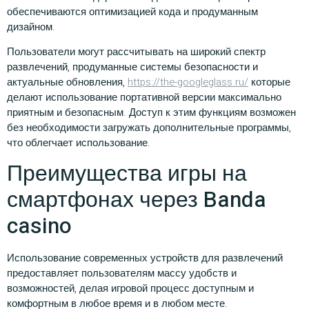
обеспечиваются оптимизацией кода и продуманным
дизайном.
Пользователи могут рассчитывать на широкий спектр
развлечений, продуманные системы безопасности и
актуальные обновления,
https://the-googleglass.ru/
которые
делают использование портативной версии максимально
приятным и безопасным. Доступ к этим функциям возможен
без необходимости загружать дополнительные программы,
что облегчает использование.
Преимущества игры на
смартфонах через Banda
casino
Использование современных устройств для развлечений
предоставляет пользователям массу удобств и
возможностей, делая игровой процесс доступным и
комфортным в любое время и в любом месте.