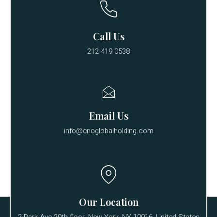
Call Us
212 419 0538
Email Us
info@enoglobalholding.com
Our Location