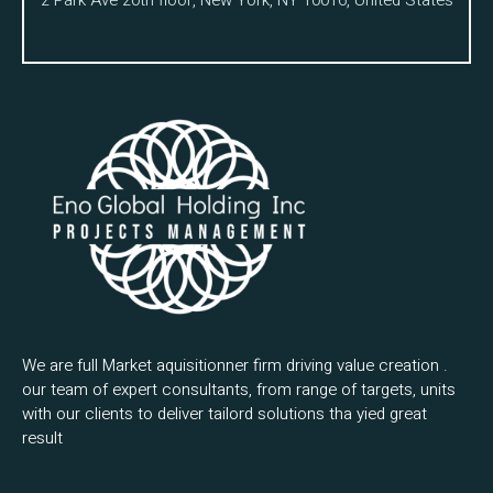
2 Park Ave 20th floor, New York, NY 10016, United States
We are full Market aquisitionner firm driving value creation .
our team of expert consultants, from range of targets, units
with our clients to deliver tailord solutions tha yied great
result