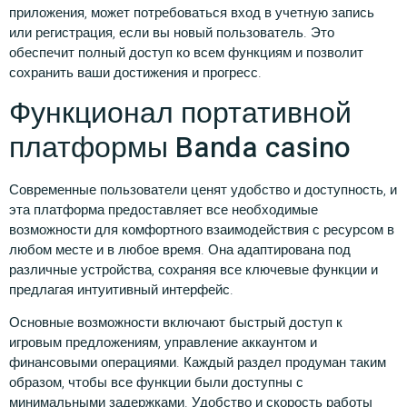
приложения, может потребоваться вход в учетную запись
или регистрация, если вы новый пользователь. Это
обеспечит полный доступ ко всем функциям и позволит
сохранить ваши достижения и прогресс.
Функционал портативной
платформы Banda casino
Современные пользователи ценят удобство и доступность, и
эта платформа предоставляет все необходимые
возможности для комфортного взаимодействия с ресурсом в
любом месте и в любое время. Она адаптирована под
различные устройства, сохраняя все ключевые функции и
предлагая интуитивный интерфейс.
Основные возможности
включают быстрый доступ к
игровым предложениям, управление аккаунтом и
финансовыми операциями. Каждый раздел продуман таким
образом, чтобы все функции были доступны с
минимальными задержками. Удобство и скорость работы