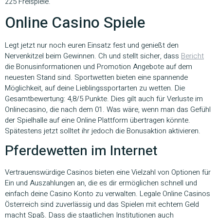
225 Freispiele.
Online Casino Spiele
Legt jetzt nur noch euren Einsatz fest und genießt den
Nervenkitzel beim Gewinnen. Ch und stellt sicher, dass
Bericht
die Bonusinformationen und Promotion Angebote auf dem
neuesten Stand sind. Sportwetten bieten eine spannende
Möglichkeit, auf deine Lieblingssportarten zu wetten. Die
Gesamtbewertung: 4,8/5 Punkte. Dies gilt auch für Verluste im
Onlinecasino, die nach dem 01. Was wäre, wenn man das Gefühl
der Spielhalle auf eine Online Plattform übertragen könnte.
Spätestens jetzt solltet ihr jedoch die Bonusaktion aktivieren.
Pferdewetten im Internet
Vertrauenswürdige Casinos bieten eine Vielzahl von Optionen für
Ein und Auszahlungen an, die es dir ermöglichen schnell und
einfach deine Casino Konto zu verwalten. Legale Online Casinos
Österreich sind zuverlässig und das Spielen mit echtem Geld
macht Spaß. Dass die staatlichen Institutionen auch