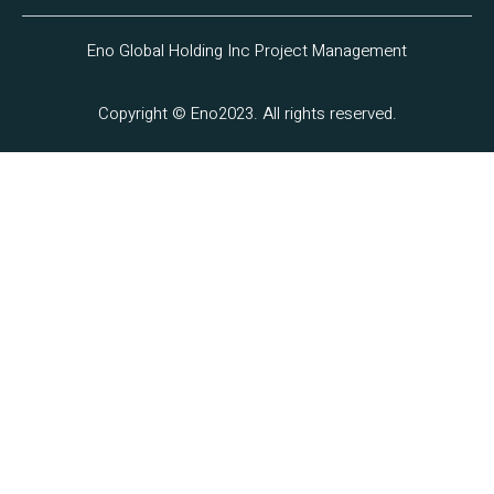
Eno Global Holding Inc Project Management
Copyright © Eno2023. All rights reserved.