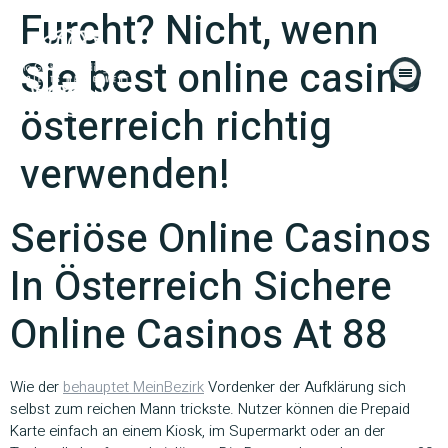
Furcht? Nicht, wenn
Sie best online casino
österreich richtig
verwenden!
Seriöse Online Casinos
In Österreich Sichere
Online Casinos At 88
Wie der
behauptet MeinBezirk
Vordenker der Aufklärung sich
selbst zum reichen Mann trickste. Nutzer können die Prepaid
Karte einfach an einem Kiosk, im Supermarkt oder an der