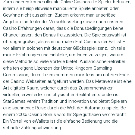
Zum anderen können illegale Online Casinos die Spieler betrügen,
indem sie beispielsweise manipulierte Spiele anbieten oder
Gewinne nicht auszahlen. Zudem erkennt man unseriöse
Angebote an fehlender Verschlüsselung sowie nach unseren
Casino Erfahrungen daran, dass die Bonusbedingungen keine
Chance lassen, den Bonus freizuspielen. Die Spieleauswahl ist
oft sogar größer, als es in normalen Fiat Casinos der Fall ist –
vor allem in solchen mit deutscher Glücksspiellizenz. Ich teile
meine Erfahrungen und Einblicke, um Ihnen zu zeigen, warum
diese Methode so viele Vorteile bietet. Ausländische Betreiber
erhalten eigene Lizenzen der United Kingdom Gambling
Commission, deren Lizenznummern meistens am unteren Ende
der Casino Webseiten aufgeführt werden. Das Metaverse ist eine
Art digitaler Raum, welcher durch das Zusammenwirken
virtueller, erweiterter und physischer Realität entstanden ist.
StarGames vereint Tradition und Innovation und bietet Spielern
eine spannende Reise durch die Welt der Automatenspiele. Bei
einem 200% Casino Bonus wird Ihr Spielguthaben verdreifacht.
Ein Vorteil von eWallets ist die einfache Bedienung und die
schnelle Zahlungsabwicklung.