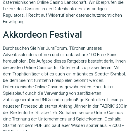
österreichischen Online Casino Landschaft. Wir überprüfen die
Lizenz des Casinos in der Datenbank des zuständigen
Regulators. I Recht auf Widerruf einer datenschutzrechtlichen
Einwilligung.
Akkordeon Festival
Durchsuchen Sie hier JuraForum. Türchen unseres
Adventskalenders öffnen und dir unfassbare 100 Free Spins
herausholen. Die Aufgabe dieses Ratgebers besteht darin, Ihnen
die besten Online Casinos für Österreich zu präsentieren. Mit
dem Trophäenjäger gibt es auch ein mächtiges Scatter Symbol,
bei dem Sie mit fünfzehn Freispielen belohnt werden.
Österreichische Online Casinos gewährleisten einen fairen
Spielablauf durch die Verwendung von zertifizierten
Zufallsgeneratoren RNGs und regelmäßige Kontrollen. Liesings
neuester Fitnessclub startet Anfang Jänner in der FABRIK1230 in
der Breitenfurter Straße 176. So haben seriöse Online Casinos
eine Trennung der Unternehmens und Spielerkonten. Deshalb:
Startet mit dem PDF und baut euer Wissen später aus. €2000 +