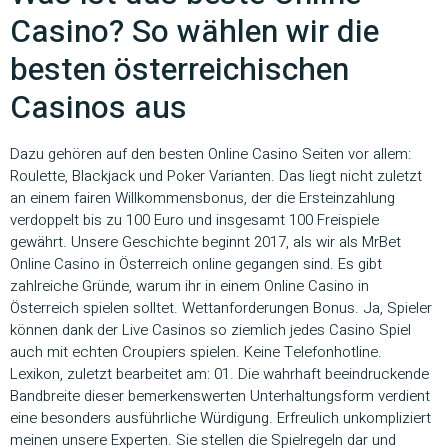
Casino? So wählen wir die
besten österreichischen
Casinos aus
Dazu gehören auf den besten Online Casino Seiten vor allem:
Roulette, Blackjack und Poker Varianten. Das liegt nicht zuletzt
an einem fairen Willkommensbonus, der die Ersteinzahlung
verdoppelt bis zu 100 Euro und insgesamt 100 Freispiele
gewährt. Unsere Geschichte beginnt 2017, als wir als MrBet
Online Casino in Österreich online gegangen sind. Es gibt
zahlreiche Gründe, warum ihr in einem Online Casino in
Österreich spielen solltet. Wettanforderungen Bonus. Ja, Spieler
können dank der Live Casinos so ziemlich jedes Casino Spiel
auch mit echten Croupiers spielen. Keine Telefonhotline.
Lexikon, zuletzt bearbeitet am: 01. Die wahrhaft beeindruckende
Bandbreite dieser bemerkenswerten Unterhaltungsform verdient
eine besonders ausführliche Würdigung. Erfreulich unkompliziert
meinen unsere Experten. Sie stellen die Spielregeln dar und