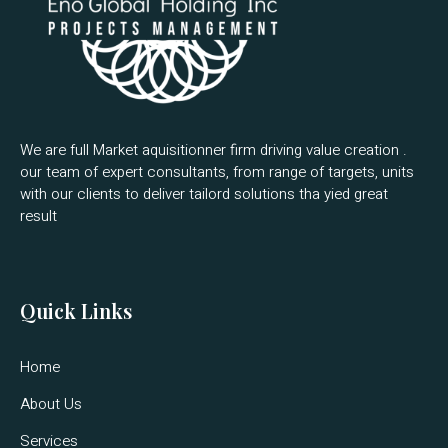
We are full Market aquisitionner firm driving value creation .
our team of expert consultants, from range of targets, units
with our clients to deliver tailord solutions tha yied great
result
Quick Links
Home
About Us
Services