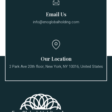
Email Us
info@enoglobalholding.com
Our Location
2 Park Ave 20th floor, New York, NY 10016, United States