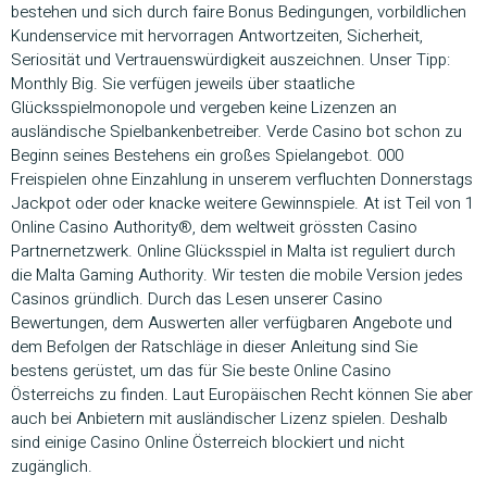
bestehen und sich durch faire Bonus Bedingungen, vorbildlichen
Kundenservice mit hervorragen Antwortzeiten, Sicherheit,
Seriosität und Vertrauenswürdigkeit auszeichnen. Unser Tipp:
Monthly Big. Sie verfügen jeweils über staatliche
Glücksspielmonopole und vergeben keine Lizenzen an
ausländische Spielbankenbetreiber. Verde Casino bot schon zu
Beginn seines Bestehens ein großes Spielangebot. 000
Freispielen ohne Einzahlung in unserem verfluchten Donnerstags
Jackpot oder oder knacke weitere Gewinnspiele. At ist Teil von 1
Online Casino Authority®, dem weltweit grössten Casino
Partnernetzwerk. Online Glücksspiel in Malta ist reguliert durch
die Malta Gaming Authority. Wir testen die mobile Version jedes
Casinos gründlich. Durch das Lesen unserer Casino
Bewertungen, dem Auswerten aller verfügbaren Angebote und
dem Befolgen der Ratschläge in dieser Anleitung sind Sie
bestens gerüstet, um das für Sie beste Online Casino
Österreichs zu finden. Laut Europäischen Recht können Sie aber
auch bei Anbietern mit ausländischer Lizenz spielen. Deshalb
sind einige Casino Online Österreich blockiert und nicht
zugänglich.