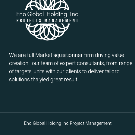
We are full Market aquisitionner firm driving value
creation . our team of expert consultants, from range
of targets, units with our clients to deliver tailord
solutions tha yied great result
Eno Global Holding Inc Project Management