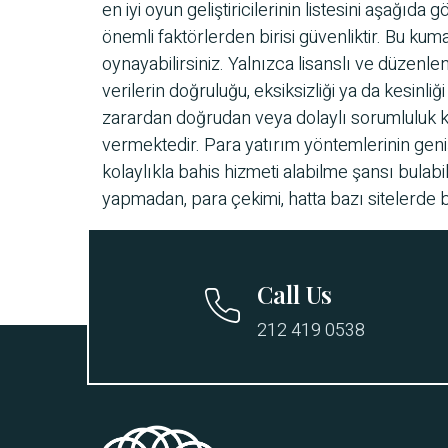
en iyi oyun geliştiricilerinin listesini aşağı
önemli faktörlerden birisi güvenliktir. Bu kum
oynayabilirsiniz. Yalnızca lisanslı ve düzenl
verilerin doğruluğu, eksiksizliği ya da kesin
zarardan doğrudan veya dolaylı sorumluluk k
vermektedir. Para yatırım yöntemlerinin geni
kolaylıkla bahis hizmeti alabilme şansı bulabi
yapmadan, para çekimi, hatta bazı sitelerde b
Call Us
212 419 0538