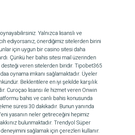
ynayabilirsiniz. Yalnızca lisanslı ve
 ediyorsanız, önerdiğimiz sitelerden birini
lar için uygun bir casino sitesi daha
rdı. Çünkü her bahis sitesi mail üzerinden
 desteği veren sitelerden biridir. Tipobet365
 iddaa oynama imkanı sağlamaktadır. Üyeler
ündür. Beklentilere en iyi şekilde karşılık
ır. Curoçao lisansı ile hizmet veren Onwin
n platformu bahis ve canlı bahis konusunda
ekme süresi 30 dakikadır. Bunun yanında
 Yeni yasanın neler getireceğini hepimiz
 hakkınız bulunmaktadır. Trendyol Süper
deneyimini sağlamak için çerezleri kullanır.