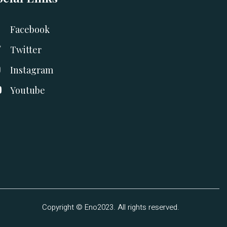
Facebook
Twitter
Instagram
Youtube
Copyright © Eno2023. All rights reserved.