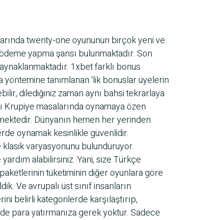
rmlarında twenty-one oyununun birçok yeni ve
ile ödeme yapma şansı bulunmaktadır. Son
 kaynaklanmaktadır. 1xbet farklı bonus
a yöntemine tanımlanan ‘lik bonuslar üyelerin
ebilir, dilediğiniz zaman aynı bahsi tekrarlaya
anlı Krupiye masalarında oynamaya özen
ebilmektedir. Dünyanın hemen her yerinden
erde oynamak kesinlikle güvenlidir.
e klasik varyasyonunu bulunduruyor.
rdım alabilirsiniz. Yani, size Türkçe
paketlerinin tüketiminin diğer oyunlara göre
dik. Ve avrupalı üst sınıf insanların
 belirli kategorilerde karşılaştırıp,
ekilde para yatırmanıza gerek yoktur. Sadece