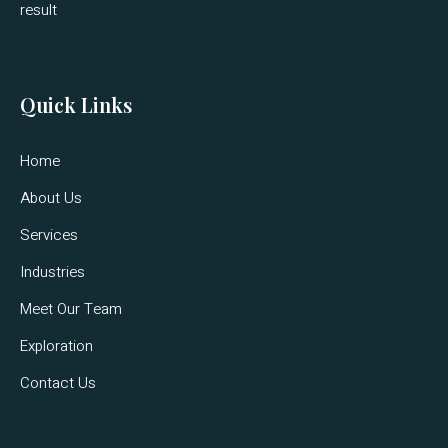
result
Quick Links
Home
About Us
Services
Industries
Meet Our Team
Exploration
Contact Us