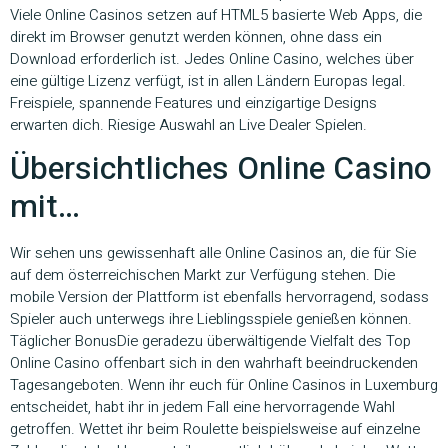
Viele Online Casinos setzen auf HTML5 basierte Web Apps, die
direkt im Browser genutzt werden können, ohne dass ein
Download erforderlich ist. Jedes Online Casino, welches über
eine gültige Lizenz verfügt, ist in allen Ländern Europas legal.
Freispiele, spannende Features und einzigartige Designs
erwarten dich. Riesige Auswahl an Live Dealer Spielen.
Übersichtliches Online Casino
mit…
Wir sehen uns gewissenhaft alle Online Casinos an, die für Sie
auf dem österreichischen Markt zur Verfügung stehen. Die
mobile Version der Plattform ist ebenfalls hervorragend, sodass
Spieler auch unterwegs ihre Lieblingsspiele genießen können.
Täglicher BonusDie geradezu überwältigende Vielfalt des Top
Online Casino offenbart sich in den wahrhaft beeindruckenden
Tagesangeboten. Wenn ihr euch für Online Casinos in Luxemburg
entscheidet, habt ihr in jedem Fall eine hervorragende Wahl
getroffen. Wettet ihr beim Roulette beispielsweise auf einzelne