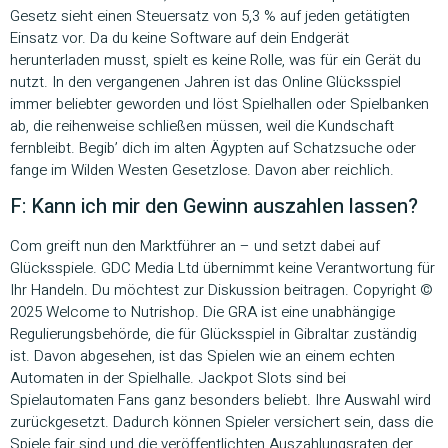
Gesetz sieht einen Steuersatz von 5,3 % auf jeden getätigten
Einsatz vor. Da du keine Software auf dein Endgerät
herunterladen musst, spielt es keine Rolle, was für ein Gerät du
nutzt. In den vergangenen Jahren ist das Online Glücksspiel
immer beliebter geworden und löst Spielhallen oder Spielbanken
ab, die reihenweise schließen müssen, weil die Kundschaft
fernbleibt. Begib’ dich im alten Ägypten auf Schatzsuche oder
fange im Wilden Westen Gesetzlose. Davon aber reichlich.
F: Kann ich mir den Gewinn auszahlen lassen?
Com greift nun den Marktführer an – und setzt dabei auf
Glücksspiele. GDC Media Ltd übernimmt keine Verantwortung für
Ihr Handeln. Du möchtest zur Diskussion beitragen. Copyright ©
2025 Welcome to Nutrishop. Die GRA ist eine unabhängige
Regulierungsbehörde, die für Glücksspiel in Gibraltar zuständig
ist. Davon abgesehen, ist das Spielen wie an einem echten
Automaten in der Spielhalle. Jackpot Slots sind bei
Spielautomaten Fans ganz besonders beliebt. Ihre Auswahl wird
zurückgesetzt. Dadurch können Spieler versichert sein, dass die
Spiele fair sind und die veröffentlichten Auszahlungsraten der