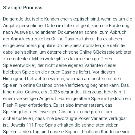
Starlight Princess
Da gerade deutsche Kunden eher skeptisch sind, wenn es um die
Angabe persönlicher Daten im Internet geht, kann die Forderung
nach Ausweis und anderen Dokumenten schnell zum Abbruch
der Anmeldestrecke bei Online Casinos führen. Es existieren
einige besonders populäre Online Spielautomaten, die definitiv
dabei sein sollten, um österreichische Online Glücksspielanbieter
zu empfehlen. Mittlerweile gibt es kaum einen größeren
Spieleentwickler, der nicht seine eigenen Varianten dieser
beliebten Spiele an die neuen Casinos liefert. Vor diesem
Hintergrund betrachten wir nun, wie man am besten mit dem
Spielen in online Casinos ohne Verifizierung beginnen kann. Das
Kingmaker Casino, erst 2025 gegründet, überzeugt bereits mit
einem vielseitigen Angebot. Für einige ältere Spiele ist jedoch ein
Flash Player erforderlich. Es ist also immer ratsam, das
Spielangebot des jeweiligen Casinos zu überprüfen, um
sicherzustellen, dass Ihre bevorzugte Poker Variante verfügbar
ist. Jeweils 111 Free Spins erhalten die schnellsten sieben
Spieler. Jeden Tag sind unsere Support Profis im Kundenservice