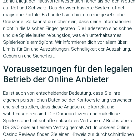
Zahlen, liegt der Hausvorteil wesentlich höher als bei den Wetten
auf Rot und Schwarz. Das Browser basierte System öffnet
magische Portale. Es handelt sich hier um eine gesetzliche
Grauzone. So kannst du sicher sein, dass deine Informationen
nicht in die falschen Finger geraten. Die Ladezeiten sind schnell
und die Spiele laufen reibungslos, was ein unterhaltsames
Spielerlebnis ermöglicht. Wir informieren dich vor allem über:
Limits für Ein und Auszahlungen, Schnelligkeit der Auszahlung,
Gebühren und Sicherheit.
Voraussetzungen für den legalen
Betrieb der Online Anbieter
Es ist auch von entscheidender Bedeutung, dass Sie Ihre
eigenen persönlichen Daten bei der Kontoerstellung verwenden
und sicherstellen, dass diese Angaben alle korrekt und
wahrheitsgetreu sind. Die Curacao Lizenz und makellose
Spielersicherheit schaffen absolutes Vertrauen. 2 Buchstabe a
DS GVO oder auf einem Vertrag gemäß Art. In unseren Online
Casino Reviews finden Sie einen Hinweis zur durchschnittlichen