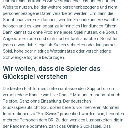
Darüber hinaus können Sie verschiedene Leistungen auf der
Website nutzen, bei der weitere personenbezogene und nicht
personenbezogene Daten verarbeitet werden. Um dann die
Sucht finanzieren zu können, werden Freunde und Verwandte
belogen und es kann sogar zu kriminellen Handlungen führen.
Dann kannst du ohne Probleme jedes Spiel nutzen, die Bonus
Angebote einlösen und dich dort einfach austoben. So ist für
jeden etwas dabei, egal ob Sie ein schnelles oder langsames
Spiel, hohe oder niedrige Wetteinsätze oder verschiedene
Schwierigkeitsgrade bevorzugen.
Wir wollen, dass die Spieler das
Glückspiel verstehen
Die besten Plattformen bieten umfassenden Support durch
verschiedene Kanäle wie Live Chat, E Mail und manchmal auch
Telefon. Ganz ohne Einzahlung. Der deutschen
Glücksspielaufsicht GGL sollen bereits vor mehreren Monaten
Informationen zu “SoftSwiss” präsentiert worden sein, berichten
mehrere Personen dem BR. Zu den wenigen Lustbarkeiten, die in
der Pandemie boomten, zählt das Online Glücksspiel. Das