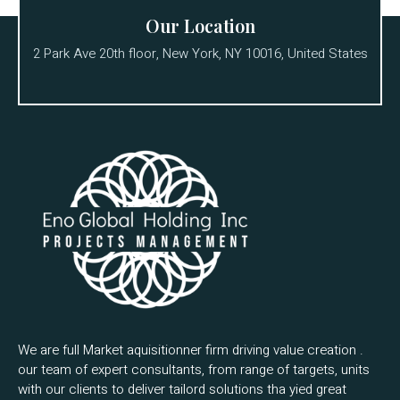
Our Location
2 Park Ave 20th floor, New York, NY 10016, United States
We are full Market aquisitionner firm driving value creation .
our team of expert consultants, from range of targets, units
with our clients to deliver tailord solutions tha yied great