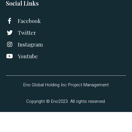
Social Links
Facebook
Twitter
Instagram
Youtube
Eno Global Holding Inc Project Management
Copyright © Eno2023. All rights reserved.