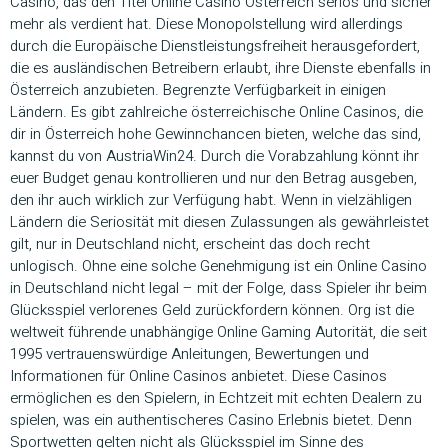
Casino, das den Titel Online Casino Österreich seriös und sicher
mehr als verdient hat. Diese Monopolstellung wird allerdings
durch die Europäische Dienstleistungsfreiheit herausgefordert,
die es ausländischen Betreibern erlaubt, ihre Dienste ebenfalls in
Österreich anzubieten. Begrenzte Verfügbarkeit in einigen
Ländern. Es gibt zahlreiche österreichische Online Casinos, die
dir in Österreich hohe Gewinnchancen bieten, welche das sind,
kannst du von AustriaWin24. Durch die Vorabzahlung könnt ihr
euer Budget genau kontrollieren und nur den Betrag ausgeben,
den ihr auch wirklich zur Verfügung habt. Wenn in vielzähligen
Ländern die Seriosität mit diesen Zulassungen als gewährleistet
gilt, nur in Deutschland nicht, erscheint das doch recht
unlogisch. Ohne eine solche Genehmigung ist ein Online Casino
in Deutschland nicht legal – mit der Folge, dass Spieler ihr beim
Glücksspiel verlorenes Geld zurückfordern können. Org ist die
weltweit führende unabhängige Online Gaming Autorität, die seit
1995 vertrauenswürdige Anleitungen, Bewertungen und
Informationen für Online Casinos anbietet. Diese Casinos
ermöglichen es den Spielern, in Echtzeit mit echten Dealern zu
spielen, was ein authentischeres Casino Erlebnis bietet. Denn
Sportwetten gelten nicht als Glücksspiel im Sinne des