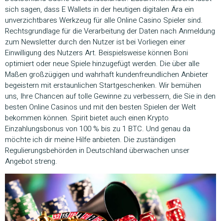
sich sagen, dass E Wallets in der heutigen digitalen Ära ein
unverzichtbares Werkzeug für alle Online Casino Spieler sind.
Rechtsgrundlage für die Verarbeitung der Daten nach Anmeldung
zum Newsletter durch den Nutzer ist bei Vorliegen einer
Einwilligung des Nutzers Art. Beispielsweise können Boni
optimiert oder neue Spiele hinzugefügt werden. Die über alle
Maßen großzügigen und wahrhaft kundenfreundlichen Anbieter
begeistern mit erstaunlichen Startgeschenken. Wir bemühen
uns, Ihre Chancen auf tolle Gewinne zu verbessern, die Sie in den
besten Online Casinos und mit den besten Spielen der Welt
bekommen können. Spirit bietet auch einen Krypto
Einzahlungsbonus von 100 % bis zu 1 BTC. Und genau da
möchte ich dir meine Hilfe anbieten. Die zuständigen
Regulierungsbehörden in Deutschland überwachen unser
Angebot streng.