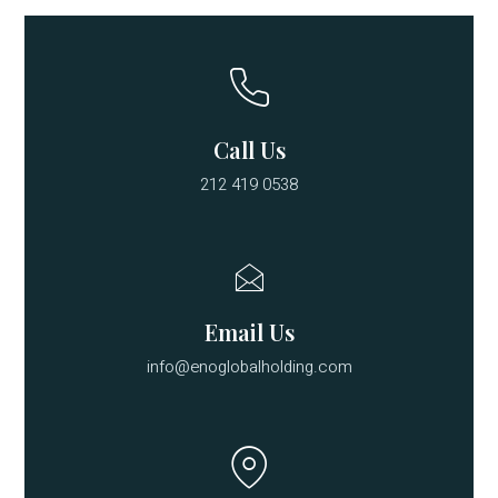
Call Us
212 419 0538
Email Us
info@enoglobalholding.com